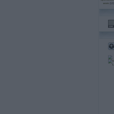
wom
(
13