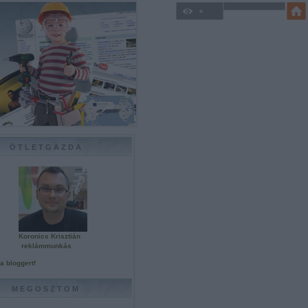
ÖTLETGAZDA
Koronics Krisztián
reklámmunkás
a bloggert!
MEGOSZTOM